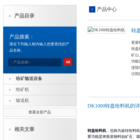
产品中心
产品目录
转
产品搜索：
更新时
请在下列输入框内输入您要查找的产
转盘
品名称。
矿山
功能
连续
过程
给矿输送设备
给矿机
输送机
DK1000转盘给料机的
查看全部产品
相关文章
转盘给料机
，也称为旋转给料机
要功能是将散装物料如矿石、煤