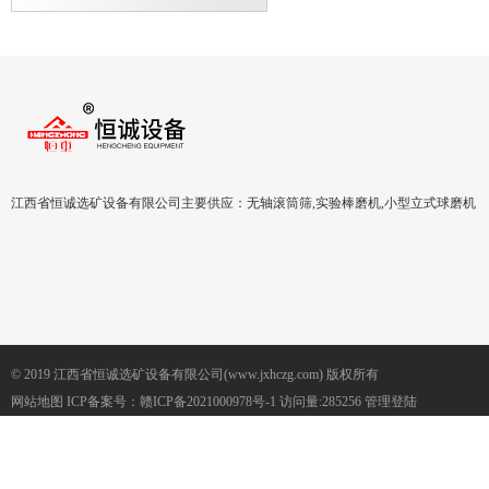
江西省恒诚选矿设备有限公司主要供应：无轴滚筒筛,实验棒磨机,小型立式球磨机
© 2019 江西省恒诚选矿设备有限公司(www.jxhczg.com) 版权所有
网站地图
ICP备案号：
赣ICP备2021000978号-1
访问量:285256
管理登陆