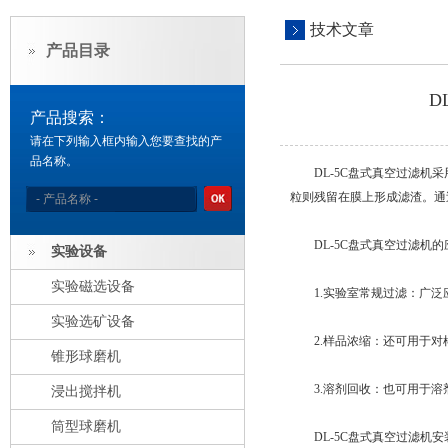
技术文章
产品目录
D
产品搜索：
请在下列输入框内输入您要查找的产
品名称。
DL-5C盘式真空过滤机采
粒则残留在膜上形成滤渣。通
DL-5C盘式真空过滤机的
实验设备
实验磁选设备
1.实验室常规过滤：广泛
实验选矿设备
2.样品浓缩：还可用于对
锥形球磨机
3.溶剂回收：也可用于溶
浸出搅拌机
筒型球磨机
DL-5C盘式真空过滤机安