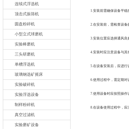
连续式浮选机
1.安装前需确保设备平稳
顶击式振筛机
圆盘粉碎机
2.在安装前，需检查设备
小型立式球磨机
3.安装位置应选择通风良
实验棒磨机
4.安装时应注意设备与其
三头研磨机
单槽浮选机
5.在设备安装后，应进行
玻璃钢选矿摇床
6.使用过程中，需定期对
实验破碎机
7.使用设备时应按照操作
实验浮选设备
制样粉碎机
8.在设备使用过程中，应
真空过滤机
实验磨矿设备