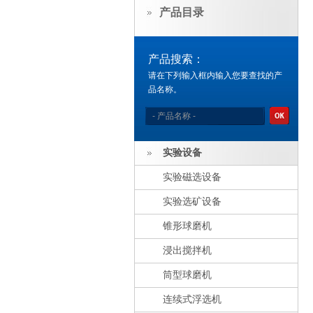
产品目录
产品搜索：
请在下列输入框内输入您要查找的产
品名称。
实验设备
实验磁选设备
实验选矿设备
锥形球磨机
浸出搅拌机
筒型球磨机
连续式浮选机