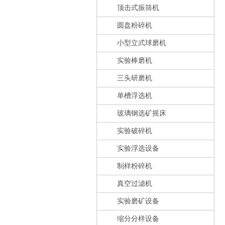
顶击式振筛机
圆盘粉碎机
小型立式球磨机
实验棒磨机
三头研磨机
单槽浮选机
玻璃钢选矿摇床
实验破碎机
实验浮选设备
制样粉碎机
真空过滤机
实验磨矿设备
缩分分样设备