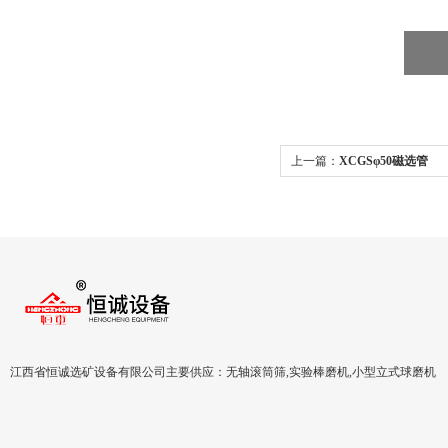
上一篇：
XCGSφ50磁选管
江西省恒诚选矿设备有限公司主要供应：无轴滚筒筛,实验棒磨机,小型立式球磨机