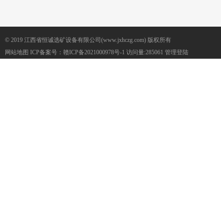
© 2019 江西省恒诚选矿设备有限公司(www.jxhczg.com) 版权所有
网站地图
ICP备案号：
赣ICP备2021000978号-1
访问量:285061
管理登陆