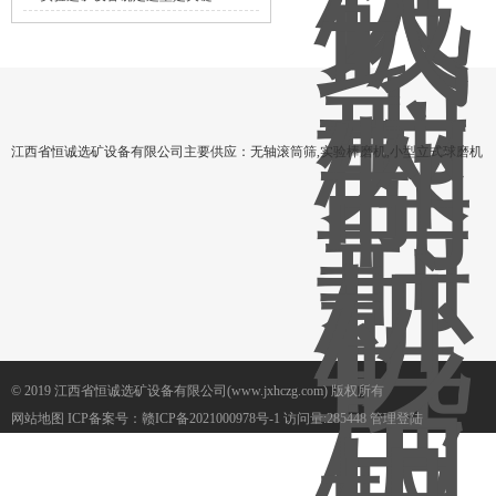
江西省恒诚选矿设备有限公司主要供应：无轴滚筒筛,实验棒磨机,小型立式球磨机
© 2019 江西省恒诚选矿设备有限公司(www.jxhczg.com) 版权所有
网站地图
ICP备案号：
赣ICP备2021000978号-1
访问量:285448
管理登陆