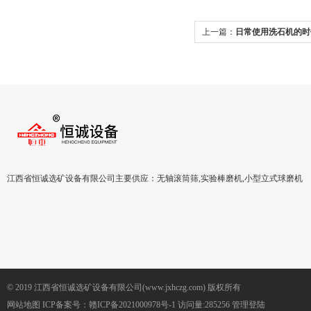
上一篇：
日常使用洗石机的时
江西省恒诚选矿设备有限公司主要供应：无轴滚筒筛,实验棒磨机,小型立式球磨机
© 2019 江西省恒诚选矿设备有限公司(www.jxhczg.com) 版权所有
网站地图
ICP备案号：
赣ICP备2021000978号-1
访问量:285256
管理登陆