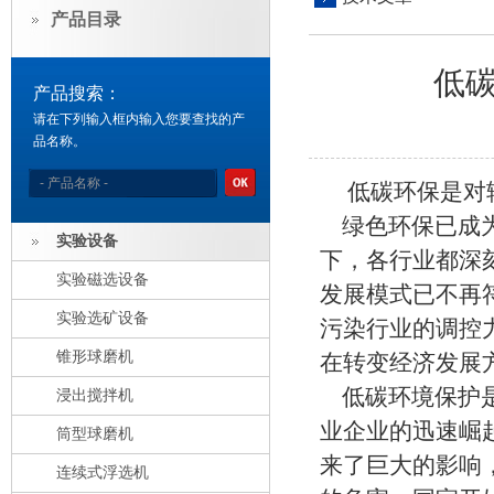
产品目录
低
产品搜索：
请在下列输入框内输入您要查找的产
品名称。
低碳环保是对辊
绿色环保已成为
实验设备
下，各行业都深
实验磁选设备
发展模式已不再
实验选矿设备
污染行业的调控
锥形球磨机
在转变经济发展
低碳环境保护是
浸出搅拌机
业企业的迅速崛
筒型球磨机
来了巨大的影响
连续式浮选机