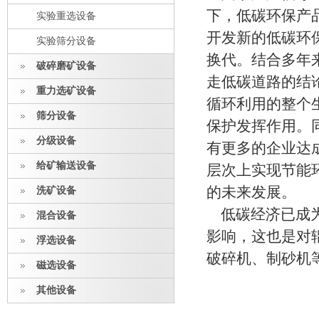
下，低碳环保产
实验重选设备
开发新的低碳环
实验筛分设备
换代。结合多年
破碎磨矿设备
走低碳道路的结
重力选矿设备
循环利用的整个
筛分设备
保护发挥作用。
分级设备
有更多的企业达
给矿输送设备
层次上实现节能
的未来发展。
洗矿设备
低碳经济已成为
混合设备
影响，这也是对
浮选设备
破碎机、制砂机
磁选设备
其他设备