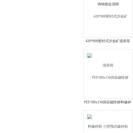
420*600密封式沙金矿混汞筒
PEF100x150供应磁性材料破碎
机 小型颚式破碎机