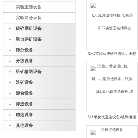
出机
实验重选设备
实验筛分设备
破碎磨矿设备
重力选矿设备
筛分设备
XFG实验室挂槽浮选机，小型
分级设备
浮选设备，试验快速浮选设备
给矿输送设备
洗矿设备
混合设备
浮选设备
磁选设备
5LL氧化铁重选设备-玻璃钢螺
旋溜槽
其他设备