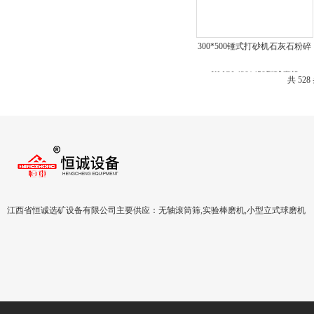
300*500锤式打砂机石灰石粉碎
机
共 528
江西省恒诚选矿设备有限公司主要供应：无轴滚筒筛,实验棒磨机,小型立式球磨机