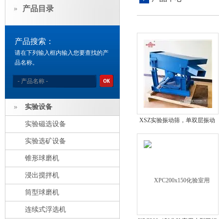
产品目录
产品搜索：
请在下列输入框内输入您要查找的产
品名称。
实验设备
XSZ实验振动筛，单双层振动
实验磁选设备
筛，物料颗粒筛分设备
实验选矿设备
锥形球磨机
浸出搅拌机
筒型球磨机
连续式浮选机