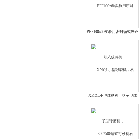
PEF100x60实验用密封颚式破碎
机
XMQL小型球磨机，格子型球
磨机，XMQL420*450型球磨机