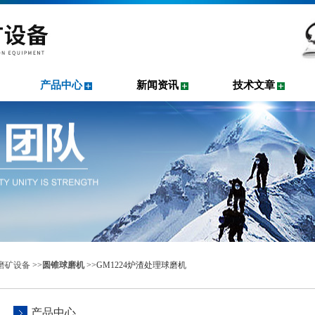
产品中心
新闻资讯
技术文章
磨矿设备
>>
圆锥球磨机
>>GM1224炉渣处理球磨机
产品中心