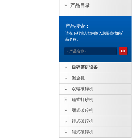
产品目录
产品搜索：
请在下列输入框内输入您要查找的产
品名称。
破碎磨矿设备
碾金机
双辊破碎机
锤式打砂机
颚式破碎机
锤式破碎机
辊式破碎机