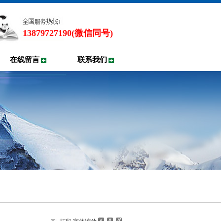
13879727190(微信同号)
在线留言
联系我们