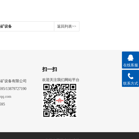
选矿设备
返回列表>>
在线客服
扫一扫
欢迎关注我们网站平台
选矿设备有限公司
联系方式
95/13879727190
qq.com
595