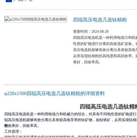
四辊高压电选几选钛精粉
更新时间：2024-08-28
四辊高压电选机是一种利用电场力和机
性质的矿物进行分离的高效选矿设备。
高压电选机能够有效分离出具有较高电
从而实现钛精粉的高纯度和高回收率。
果好，回收率高。
φ220x1500四辊高压电选几选钛精粉的详细资料
四辊高压电选几选钛精
四辊高压电选机是一种利用电场力和机械力的结合，对具有不同电性质的矿物进行
辊高压电选机能够有效分离出具有较高电导率的钛矿物，如钛铁矿，从而实现钛精
粉
效果好，回收率高。
工作原理：