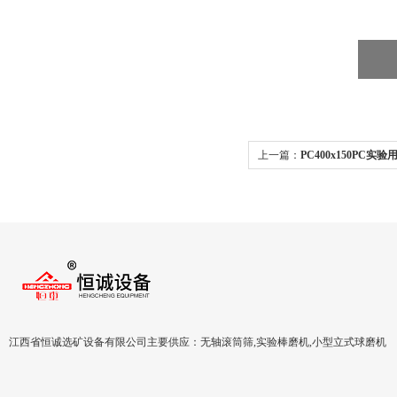
上一篇：
PC400x150PC实
江西省恒诚选矿设备有限公司主要供应：无轴滚筒筛,实验棒磨机,小型立式球磨机