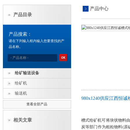
产品中心
产品目录
产品搜索：
请在下列输入框内输入您要查找的产
品名称。
给矿输送设备
给矿机
输送机
980x1240供应江西
查看全部产品
相关文章
槽式给矿机可将块状物料
炭等部门作为粗粒物料
(
原