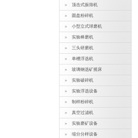
顶击式振筛机
圆盘粉碎机
小型立式球磨机
实验棒磨机
三头研磨机
单槽浮选机
玻璃钢选矿摇床
实验破碎机
实验浮选设备
制样粉碎机
真空过滤机
实验磨矿设备
缩分分样设备