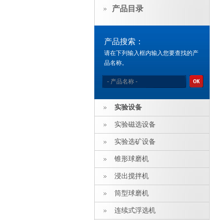
产品目录
产品搜索：
请在下列输入框内输入您要查找的产
品名称。
实验设备
实验磁选设备
实验选矿设备
锥形球磨机
浸出搅拌机
筒型球磨机
连续式浮选机