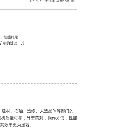
打印
字体缩放
便，性能稳定，
矿浆的过滤，其
、建材、石油、造纸、人造晶体等部门的
过滤机质量可靠，外型美观，操作方便，性能
，其效果更为显著。