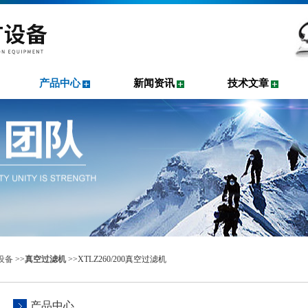
产品中心
新闻资讯
技术文章
设备
>>
真空过滤机
>>XTLZ260/200真空过滤机
产品中心