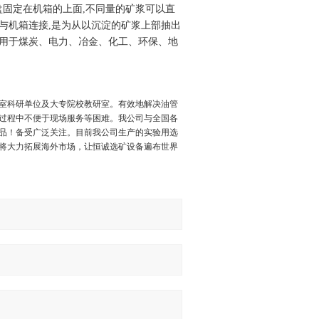
滤盘固定在机箱的上面,不同量的矿浆可以直
管与机箱连接,是为从以沉淀的矿浆上部抽出
要用于煤炭、电力、冶金、化工、环保、地
室科研单位及大专院校教研室。有效地解决油管
过程中不便于现场服务等困难。我公司与全国各
品！备受广泛关注。目前我公司生产的实验用选
将大力拓展海外市场，让恒诚选矿设备遍布世界