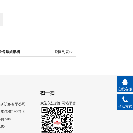
金设备螺旋溜槽
返回列表>>
在线客服
扫一扫
欢迎关注我们网站平台
选矿设备有限公司
联系方式
95/13879727190
qq.com
595