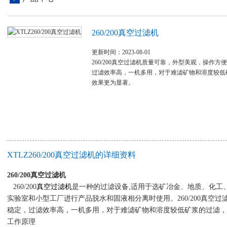
260/200真空过滤机
更新时间：2023-08-01
260/200真空过滤机质量可靠，外型美观，操作方
过滤效率高，一机多用，对于难滤矿物和溶度较低
效果更为显著。
XTLZ260/200真空过滤机的详细资料
260/200真空过滤机
260/200
真空过滤机
是一种的过滤设备,适用于选矿冶金、地质、化工
实验室和小型工厂进行产品脱水和固液相分离时使用。260/200真空
稳定，过滤效率高，一机多用，对于难滤矿物和溶度较低矿浆的过滤
工作原理