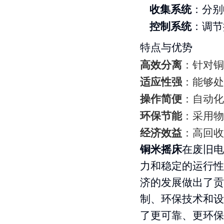
收集系统
：分别
控制系统
：调节
特点与优势
高效分离
：针对铜
适应性强
：能够处
操作简便
：自动化
环保节能
：采用物
经济效益
：高回收
铜米摇床
在废旧电
力和稳定的运行性
济的发展做出了贡
制、环保技术和设
了更可靠、更环保