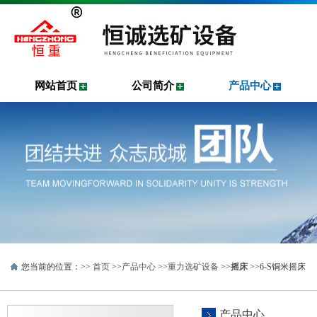
网站首页
公司简介
产品中心
您当前的位置：>>
首页
>>
产品中心
>>
重力选矿设备
>>
摇床
>>6-S铜米摇床
产品中心