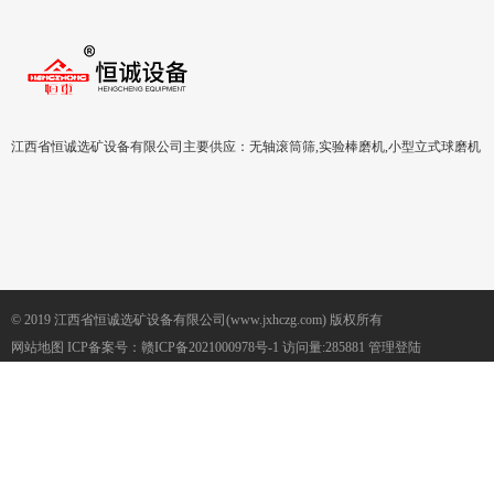
江西省恒诚选矿设备有限公司主要供应：无轴滚筒筛,实验棒磨机,小型立式球磨机
© 2019 江西省恒诚选矿设备有限公司(www.jxhczg.com) 版权所有
网站地图
ICP备案号：
赣ICP备2021000978号-1
访问量:285881
管理登陆