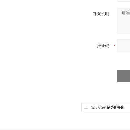
补充说明：
验证码：
上一篇：
6-S钽铌选矿摇床