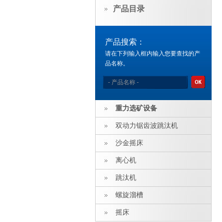
产品目录
产品搜索：
请在下列输入框内输入您要查找的产
品名称。
重力选矿设备
双动力锯齿波跳汰机
沙金摇床
离心机
跳汰机
螺旋溜槽
摇床