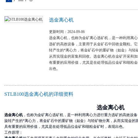
选金离心机
更新时间：2024-09-06
选金离心机，也称为金矿离心选矿机，是一种利用离心
选矿的高效设备，主要用于从金矿石中回收金颗粒。它
转产生的*离心力，将金矿石中的重矿物（如金）与轻
从而实现金的富集和回收。选金离心机在金矿开采和加
有重要的应用价值，尤其是在处理低品位金矿和细粒金
出色。
STLB100选金离心机的详细资料
选金离心机
选金离心机
，也称为金矿离心选矿机，是一种利用离心力进行重力选矿的高效设备
旋转产生的*离心力，将金矿石中的重矿物（如金）与轻矿物分离，从而实现金的
具有重要的应用价值，尤其是在处理低品位金矿和细粒金矿时，表现出色。
工作原理：