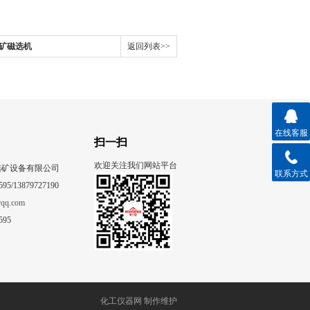
铁矿磁选机
返回列表>>
在线客服
扫一扫
欢迎关注我们网站平台
选矿设备有限公司
联系方式
95/13879727190
qq.com
595
化工仪器网
制作维护