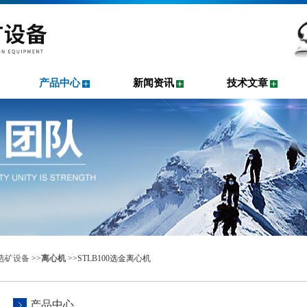
产品中心
新闻资讯
技术文章
选矿设备
>>
离心机
>>STLB100选金离心机
产品中心