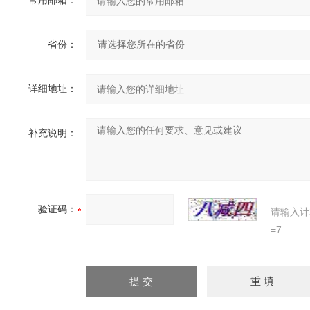
常用邮箱：
省份：
详细地址：
补充说明：
验证码：
请输入计
=7