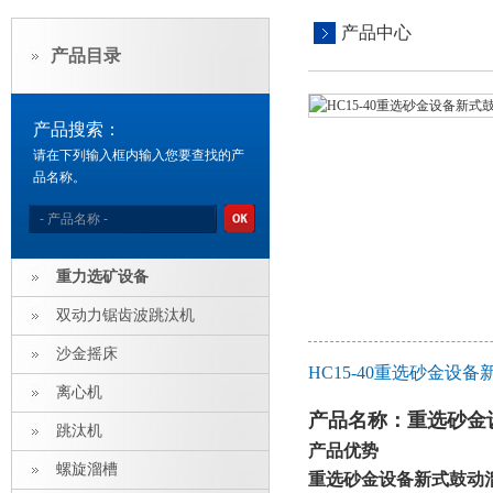
产品中心
产品目录
产品搜索：
请在下列输入框内输入您要查找的产
品名称。
重力选矿设备
双动力锯齿波跳汰机
沙金摇床
HC15-40重选砂金设
离心机
产品名称：
重选砂金
跳汰机
产品
优势
螺旋溜槽
重选砂金设备新式鼓动