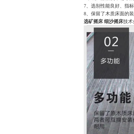
7、选别性能良好、指
8、保留了木质床面的
选矿摇床 细沙摇床
技术