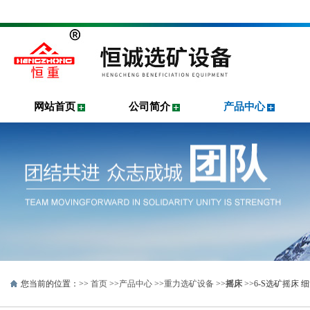
网站首页
公司简介
产品中心
您当前的位置：>>
首页
>>
产品中心
>>
重力选矿设备
>>
摇床
>>6-S选矿摇床 