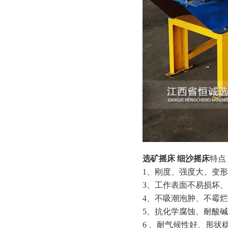
选矿摇床 细沙摇床
特点
1、刚度、强度大、变
3、工作表面不易损坏
4、不吸潮泡肿、不霉
5、抗化学腐蚀、耐酸
6 、耐气候性好、形状