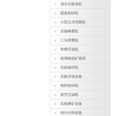
顶击式振筛机
圆盘粉碎机
小型立式球磨机
实验棒磨机
三头研磨机
单槽浮选机
玻璃钢选矿摇床
实验破碎机
实验浮选设备
制样粉碎机
真空过滤机
实验磨矿设备
缩分分样设备