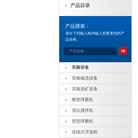
产品目录
产品搜索：
请在下列输入框内输入您要查找的产
品名称。
实验设备
实验磁选设备
实验选矿设备
锥形球磨机
浸出搅拌机
筒型球磨机
连续式浮选机