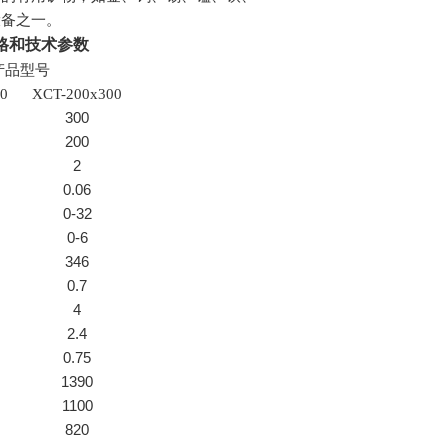
设备之一。
格和技术参数
产品型号
0
XCT-200x300
300
200
2
0.06
0-32
0-6
346
0.7
4
2.4
0.75
1390
1100
820