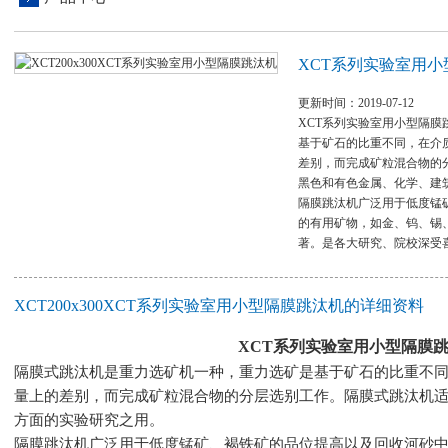
XCT系列实验室用
更新时间：2019-07-12
XCT系列实验室用小型隔
基于矿石的比重不同，在介
差别，而完成矿粒混合物的
黑色和有色金属、化学、建
隔膜跳汰机广泛用于低度锰
的有用矿物，如金、钨、锡
著。是各大研究、院校深受
XCT200x300XCT系列实验室用小型隔膜跳汰机的详细资料
XCT系列实验室用小型隔膜
隔膜式跳汰机是重力选矿机一种，重力选矿是基于矿石的比重不
量上的差别，而完成矿粒混合物的分层选别工作。隔膜式跳汰机
方面的实验研究之用。
隔膜跳汰机广泛用于低度锰矿、褐铁矿的品位提高以及回收河砂