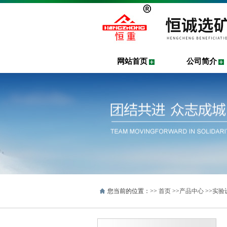
网站首页
公司简介
您当前的位置：>>
首页
>>
产品中心
>>
实验