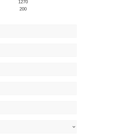
1270
200