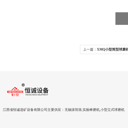
上一篇：
XMQ小型筒型球磨
小型球磨机出售
江西省恒诚选矿设备有限公司主要供应：无轴滚筒筛,实验棒磨机,小型立式球磨机