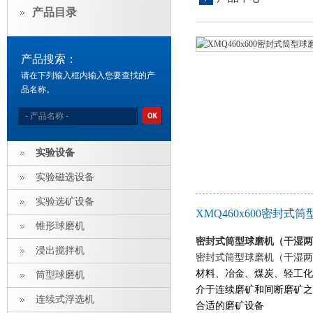
产品目录
产品搜索：
请在下列输入框内输入您要查找的产
品名称。
实验设备
实验磁选设备
实验选矿设备
XMQ460x600密封
锥形球磨机
密封式筒型球磨机（干湿两
浸出搅拌机
密封式筒型球磨机（干湿两
材料、冶金、煤炭、轻工化
筒型球磨机
介于连续磨矿和间断磨矿之
连续式浮选机
合适的磨矿设备