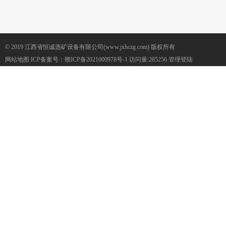
© 2019 江西省恒诚选矿设备有限公司(www.jxhczg.com) 版权所有
网站地图
ICP备案号：
赣ICP备2021000978号-1
访问量:285256
管理登陆