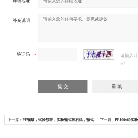
详细地址：
补充说明：
验证码：
请输入计
=7
上一篇：
PE颚破，试验颚破，实验颚式破石机，颚式
下一篇：
PE100x60
粉碎机，破碎机厂