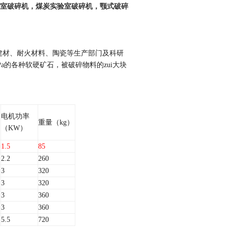
室破碎机，煤炭实验室破碎机，颚式破碎
建材、耐火材料、陶瓷等生产部门及科研
Pa
的各种软硬矿石，被破碎物料的zui大块
电机功率
重量
（kg）
（KW）
1.5
85
2.2
260
3
320
3
320
3
360
3
360
5.5
720