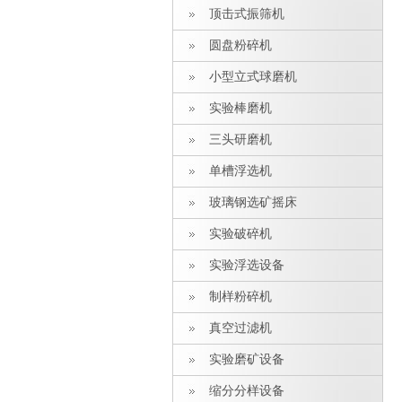
顶击式振筛机
圆盘粉碎机
小型立式球磨机
实验棒磨机
三头研磨机
单槽浮选机
玻璃钢选矿摇床
实验破碎机
实验浮选设备
制样粉碎机
真空过滤机
实验磨矿设备
缩分分样设备