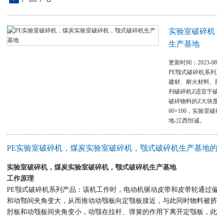
实验室破碎机
生产基地
更新时间：2023-08
PE颚式破碎机系
建材、耐火材料、
列破碎机Z适宜于破
破碎物料的Z大块
60×100，实验
地-江西恒诚。
PE实验室破碎机，煤炭实验室破碎机，颚式破碎机生产基地
实验室破碎机，煤炭实验室破碎机，颚式破碎机生产基地
工作原理
PE
颚式破碎机系列产品：该机工作时，电动机驱动皮带和皮带轮通过
和动鄂间夹角变大，从而推动动颚板向定颚板接近，与此同时物料被挤
肘板和动颚板间夹角变小，动颚在拉杆、弹簧的作用下离开定颚板，此