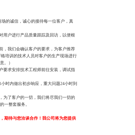
商场的诚信，诚心的接待每一位客户，真
并对用户进行产品质量跟踪及回访，以便根
同前，我们会确认客户的要求，为客户推荐
严格培训的技术人员对客户的生产现场进行
意。）
客户要求安排技术工程师前往安装，调试指
1小时内做出初步响应，重大问题24小时到
户，为了客户的一切，我们将尽我们一切的
的一整套服务。
，期待与您洽谈合作！我公司将为您提供