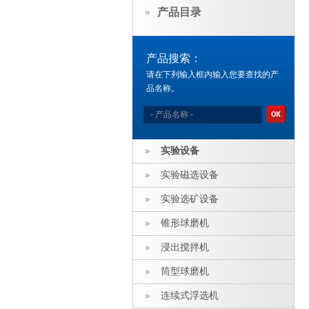
产品目录
产品搜索：
请在下列输入框内输入您要查找的产
品名称。
实验设备
实验磁选设备
实验选矿设备
锥形球磨机
浸出搅拌机
筒型球磨机
连续式浮选机