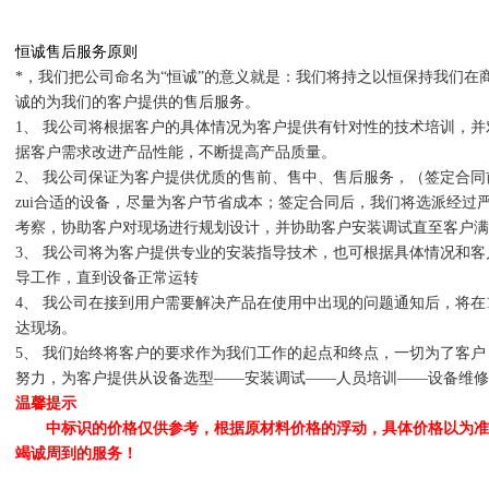
恒诚售后服务原则
*，我们把公司命名为“恒诚”的意义就是：我们将持之以恒保持我们在
诚的为我们的客户提供的售后服务。
1、 我公司将根据客户的具体情况为客户提供有针对性的技术培训，
据客户需求改进产品性能，不断提高产品质量。
2、 我公司保证为客户提供优质的售前、售中、售后服务，（签定合
zui合适的设备，尽量为客户节省成本；签定合同后，我们将选派经过
考察，协助客户对现场进行规划设计，并协助客户安装调试直至客户满
3、 我公司将为客户提供专业的安装指导技术，也可根据具体情况和
导工作，直到设备正常运转
4、 我公司在接到用户需要解决产品在使用中出现的问题通知后，将在
达现场。
5、 我们始终将客户的要求作为我们工作的起点和终点，一切为了客
努力，为客户提供从设备选型——安装调试——人员培训——设备维修
温馨提示
中标识的价格仅供参考，根据原材料价格的浮动，具体价格以为准
竭诚周到的服务！