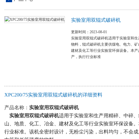
实验室用双辊式破碎机
更新时间：2023-08-01
实验室用双辊式破碎机适用于实验室和生
物料，辊式破碎机主要供煤电、电力、矿
建材及化工等行业实验室环保设备。本产
产，执行行业标准
XPC200/75实验室用双辊式破碎机的详细资料
产品名称：
实验室用双辊式破碎机
实验室用双辊式破碎机
适用于
实验室
和生产用精碎、中碎、
山、地质、化工、冶金、建材及化工等行业实验室环保设备。
行业标准。该机全密封设计，无粉尘污染，出料均匀，不会成