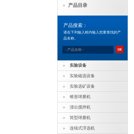
产品目录
产品搜索：
请在下列输入框内输入您要查找的产
品名称。
实验设备
实验磁选设备
实验选矿设备
锥形球磨机
浸出搅拌机
筒型球磨机
连续式浮选机