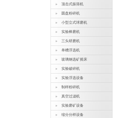
顶击式振筛机
圆盘粉碎机
小型立式球磨机
实验棒磨机
三头研磨机
单槽浮选机
玻璃钢选矿摇床
实验破碎机
实验浮选设备
制样粉碎机
真空过滤机
实验磨矿设备
缩分分样设备