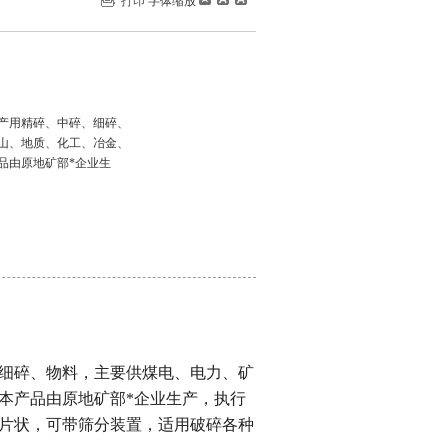
打印
字体缩放
产用精碎、中碎、细碎、
山、地质、化工、冶金、
品由原地矿部*企业生
细碎、物料，主要供煤电、电力、矿
本产品由原地矿部*企业生产，执行
片状，可带筛分装置，适用破碎各种