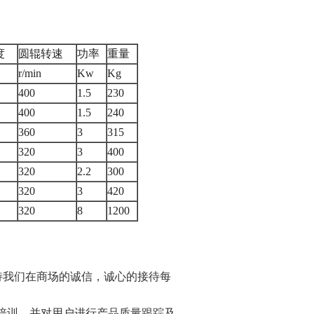
度
圆辊转速
功率
重量
r/min
Kw
Kg
400
1.5
230
400
1.5
240
360
3
315
320
3
400
320
2.2
300
320
3
420
320
8
1200
持我们在商场的诚信，诚心的接待每
术培训，并对用户进行产品质量跟踪及