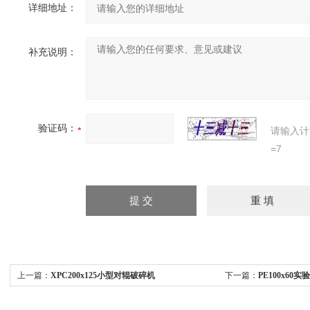
详细地址：
补充说明：
验证码：
请输入计
=7
上一篇：
XPC200x125小型对辊破碎机
下一篇：
PE100x6
机