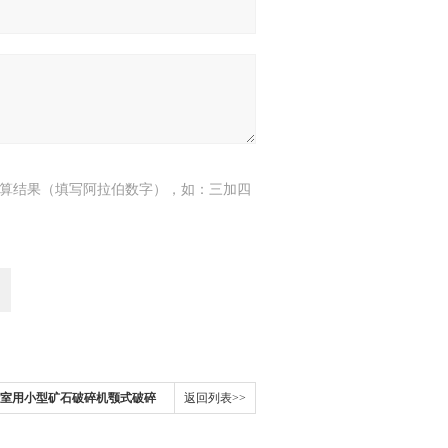
算结果（填写阿拉伯数字），如：三加四
0实验室用小型矿石破碎机颚式破碎
返回列表>>