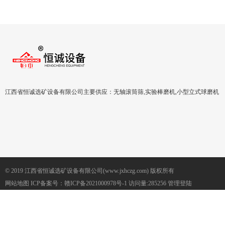
矿，专业选矿摇床厂家
江西省恒诚选矿设备有限公司主要供应：无轴滚筒筛,实验棒磨机,小型立式球磨机
© 2019 江西省恒诚选矿设备有限公司(www.jxhczg.com) 版权所有
网站地图
ICP备案号：
赣ICP备2021000978号-1
访问量:285256
管理登陆