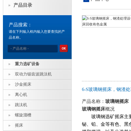
产品目录
产品搜索：
请在下列输入框内输入您要查找的产
品名称。
重力选矿设备
双动力锯齿波跳汰机
沙金摇床
6-S玻璃钢摇床，钢
离心机
产品名称：
玻璃钢摇床
跳汰机
玻璃钢摇床
概况
螺旋溜槽
玻璃钢选矿摇床主
铋、铅、金等有色、黑色
摇床