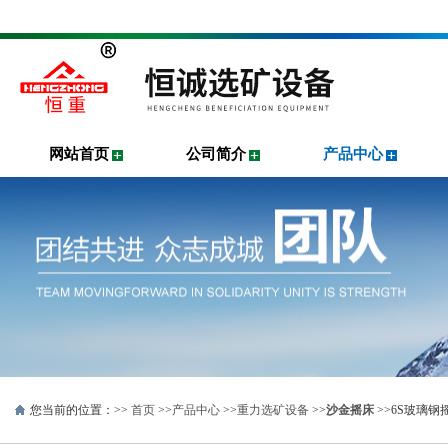
网站首页
公司简介
产品中心
您当前的位置：>>
首页
>>
产品中心
>>
重力选矿设备
>>
沙金摇床
>>6S玻璃