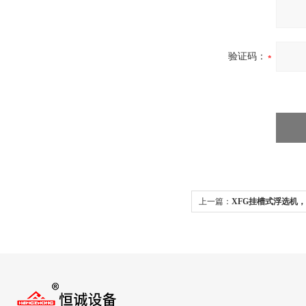
验证码：
上一篇：
XFG挂槽式浮选机，
浮选机厂家销售