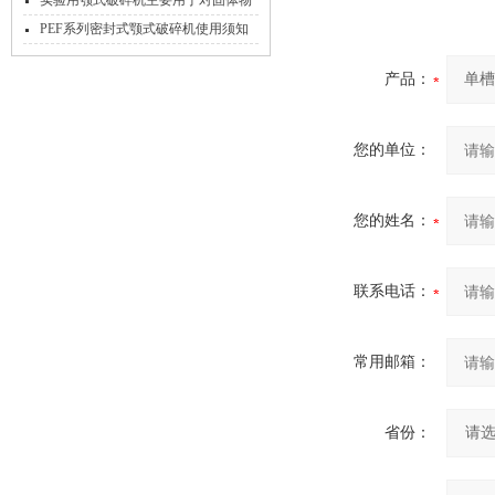
实验用颚式破碎机主要用于对固体物
料进行破碎和粉碎
PEF系列密封式颚式破碎机使用须知
产品：
您的单位：
您的姓名：
联系电话：
常用邮箱：
省份：