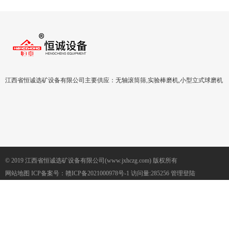
江西省恒诚选矿设备有限公司主要供应：无轴滚筒筛,实验棒磨机,小型立式球磨机
© 2019 江西省恒诚选矿设备有限公司(www.jxhczg.com) 版权所有
网站地图
ICP备案号：
赣ICP备2021000978号-1
访问量:285256
管理登陆