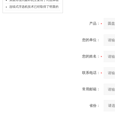
实验用颚式破碎机主要用于对固体物
料进行破碎和粉碎
连续式浮选机技术已经取得了明显的
进展
产品：
您的单位：
您的姓名：
联系电话：
常用邮箱：
省份：