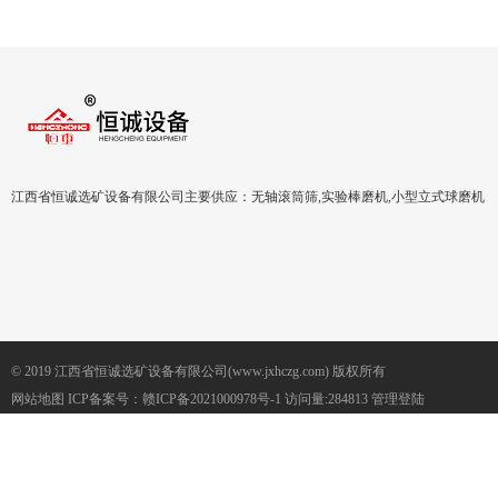
江西省恒诚选矿设备有限公司主要供应：无轴滚筒筛,实验棒磨机,小型立式球磨机
© 2019 江西省恒诚选矿设备有限公司(www.jxhczg.com) 版权所有
网站地图
ICP备案号：
赣ICP备2021000978号-1
访问量:284813
管理登陆