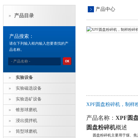
产品中心
产品目录
产品搜索：
请在下列输入框内输入您要查找的产
品名称。
实验设备
实验磁选设备
实验选矿设备
XPF圆盘粉碎机，制
锥形球磨机
产品名称：
XPF
圆
浸出搅拌机
圆盘粉碎机
概述
筒型球磨机
圆盘
粉碎机主要用于煤、焦